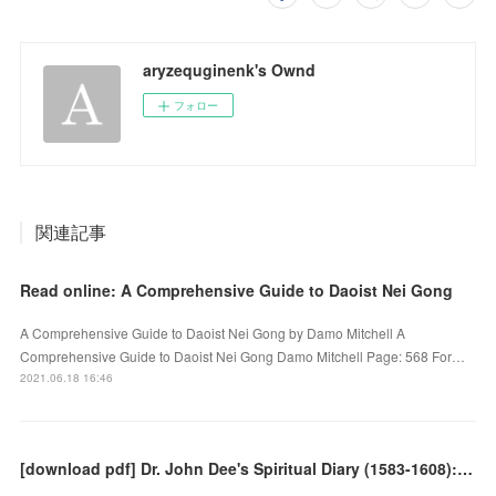
aryzequginenk's Ownd
フォロー
関連記事
Read online: A Comprehensive Guide to Daoist Nei Gong
A Comprehensive Guide to Daoist Nei Gong by Damo Mitchell A
Comprehensive Guide to Daoist Nei Gong Damo Mitchell Page: 568 For…
2021.06.18 16:46
[download pdf] Dr. John Dee's Spiritual Diary (1583-1608): Second Edition