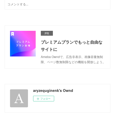
PR
プレミアムプランでもっと自由な
サイトに
Ameba Owndで、広告非表示、画像容量無制
限、ページ数無制限などの機能を開放しよう。
aryzequginenk's Ownd
フォロー