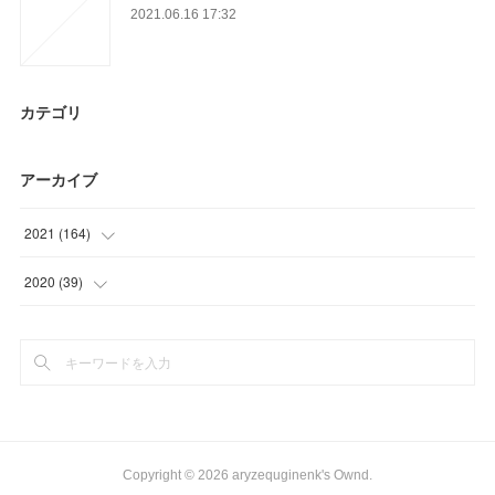
2021.06.16 17:32
カテゴリ
アーカイブ
2021
(
164
)
(
45
)
2020
(
39
)
(
51
)
(
9
)
(
21
)
(
21
)
(
21
)
(
9
)
(
12
)
Copyright ©
2026
aryzequginenk's Ownd
.