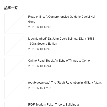
記事一覧
Read online: A Comprehensive Guide to Daoist Nei
Gong
2021.06.18 16:46
[download pdf] Dr. John Dee's Spiritual Diary (1583-
1608): Second Edition
2021.06.18 16:45
Online Read Ebook An Echo of Things to Come
2021.06.18 16:44
{epub download} The (Real) Revolution in Military Affairs
2021.06.16 17:33
[PDF] Modern Poker Theory: Building an