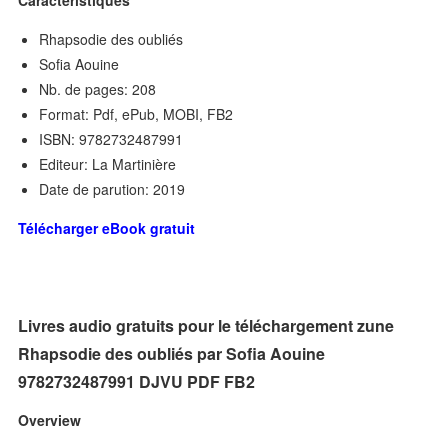
Rhapsodie des oubliés
Sofia Aouine
Nb. de pages: 208
Format: Pdf, ePub, MOBI, FB2
ISBN: 9782732487991
Editeur: La Martinière
Date de parution: 2019
Télécharger eBook gratuit
Livres audio gratuits pour le téléchargement zune
Rhapsodie des oubliés par Sofia Aouine
9782732487991 DJVU PDF FB2
Overview