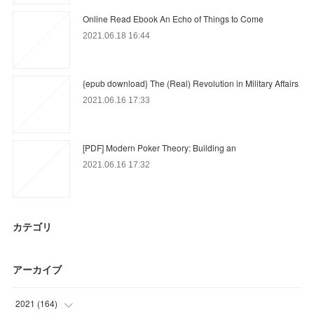
Online Read Ebook An Echo of Things to Come
2021.06.18 16:44
{epub download} The (Real) Revolution in Military Affairs
2021.06.16 17:33
[PDF] Modern Poker Theory: Building an
2021.06.16 17:32
カテゴリ
アーカイブ
2021
(
164
)