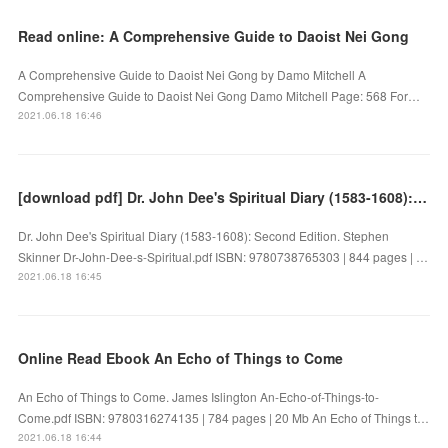
Read online: A Comprehensive Guide to Daoist Nei Gong
A Comprehensive Guide to Daoist Nei Gong by Damo Mitchell A
Comprehensive Guide to Daoist Nei Gong Damo Mitchell Page: 568 For…
2021.06.18 16:46
[download pdf] Dr. John Dee's Spiritual Diary (1583-1608): Second Edition
Dr. John Dee's Spiritual Diary (1583-1608): Second Edition. Stephen
Skinner Dr-John-Dee-s-Spiritual.pdf ISBN: 9780738765303 | 844 pages | …
2021.06.18 16:45
Online Read Ebook An Echo of Things to Come
An Echo of Things to Come. James Islington An-Echo-of-Things-to-
Come.pdf ISBN: 9780316274135 | 784 pages | 20 Mb An Echo of Things t…
2021.06.18 16:44